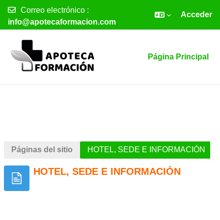
Correo electrónico :
Acceder
info@apotecaformacion.com
Salta al contenido principal
Página Principal
Páginas del sitio
HOTEL, SEDE E INFORMACIÓN
HOTEL, SEDE E INFORMACIÓN