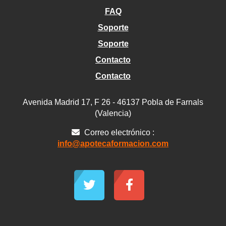
FAQ
Soporte
Soporte
Contacto
Contacto
Avenida Madrid 17, F 26 - 46137 Pobla de Farnals
(Valencia)
Correo electrónico :
info@apotecaformacion.com