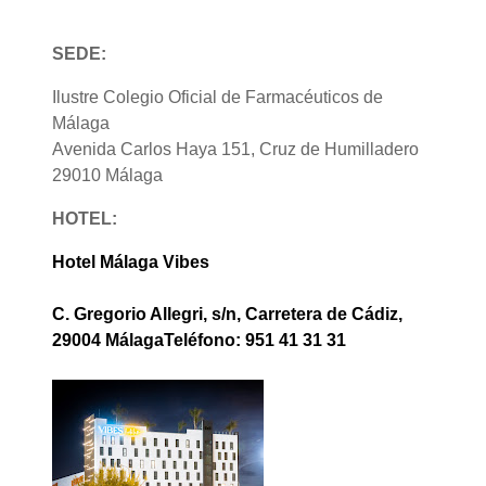
Requisitos de finalización
SEDE:
Ilustre Colegio Oficial de Farmacéuticos de
Málaga
Avenida Carlos Haya 151, Cruz de Humilladero
29010 Málaga
HOTEL:
Hotel Málaga Vibes
C. Gregorio Allegri, s/n, Carretera de Cádiz,
29004 MálagaTeléfono: 951 41 31 31