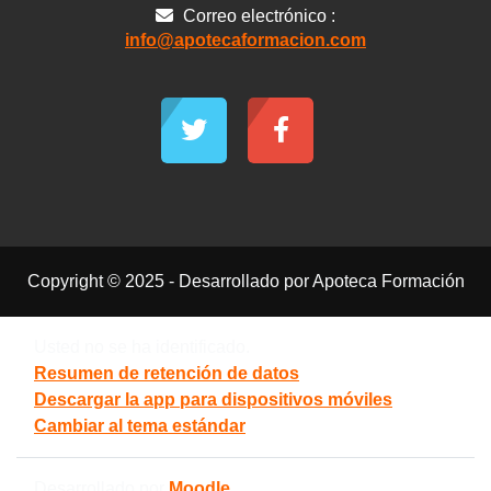
Correo electrónico :
info@apotecaformacion.com
Copyright © 2025 - Desarrollado por Apoteca Formación
Usted no se ha identificado.
Resumen de retención de datos
Descargar la app para dispositivos móviles
Cambiar al tema estándar
Desarrollado por
Moodle