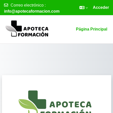
Correo electrónico :
Acceder
info@apotecaformacion.com
Salta al contenido principal
Página Principal
Entrar a I C